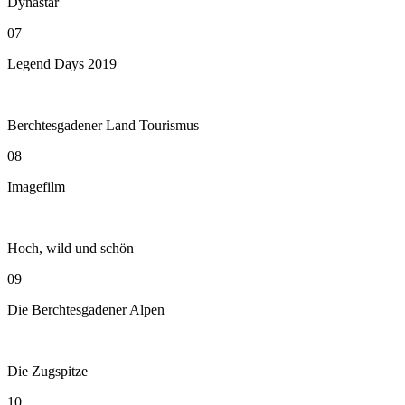
Dynastar
07
Legend Days 2019
Berchtesgadener Land Tourismus
08
Imagefilm
Hoch, wild und schön
09
Die Berchtesgadener Alpen
Die Zugspitze
10