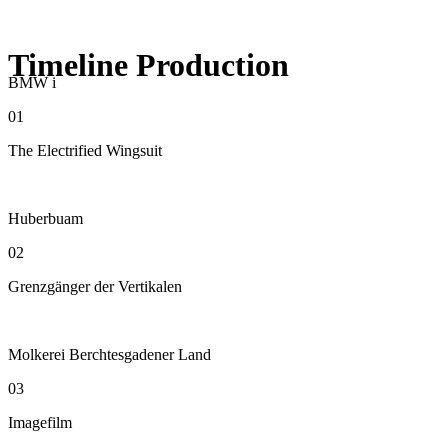
Timeline Production
BMW i
01
The Electrified Wingsuit
Huberbuam
02
Grenzgänger der Vertikalen
Molkerei Berchtesgadener Land
03
Imagefilm