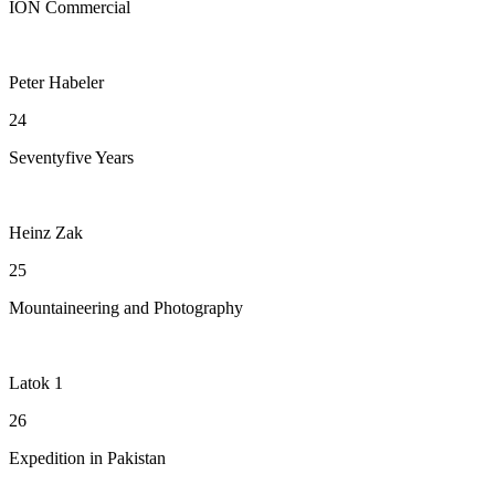
ION Commercial
Peter Habeler
24
Seventyfive Years
Heinz Zak
25
Mountaineering and Photography
Latok 1
26
Expedition in Pakistan