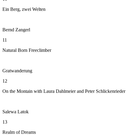
Ein Berg, zwei Welten
Bernd Zangerl
11
Natural Born Freeclimber
Gratwanderung
12
On the Montain with Laura Dahlmeier and Peter Schlickenrieder
Salewa Latok
13
Realm of Dreams