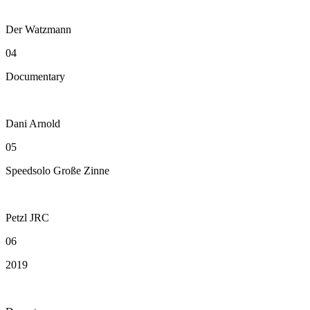
Der Watzmann
04
Documentary
Dani Arnold
05
Speedsolo Große Zinne
Petzl JRC
06
2019