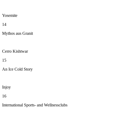
Yosemite
14
Mythos aus Granit
Cerro Kishtwar
15
An Ice Cold Story
Injoy
16
International Sports- and Wellnessclubs